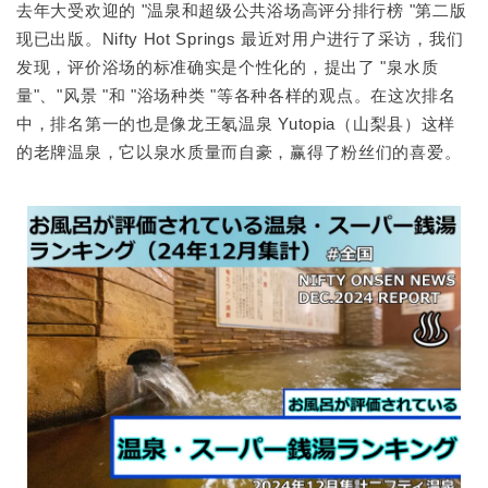
去年大受欢迎的 "温泉和超级公共浴场高评分排行榜 "第二版
现已出版。Nifty Hot Springs 最近对用户进行了采访，我们
发现，评价浴场的标准确实是个性化的，提出了 "泉水质
量"、"风景 "和 "浴场种类 "等各种各样的观点。在这次排名
中，排名第一的也是像龙王氡温泉 Yutopia（山梨县）这样
的老牌温泉，它以泉水质量而自豪，赢得了粉丝们的喜爱。