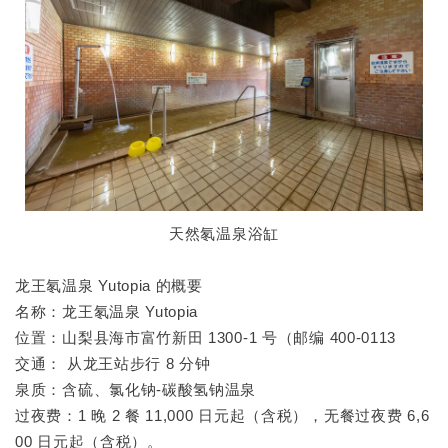
天然氡温泉浴缸
龙王氡温泉 Yutopia 的概要
名称：龙王氡温泉 Yutopia
位置：山梨县海市富竹新田 1300-1 号（邮编 400-0113
交通： 从龙王站步行 8 分钟
泉质：含硫、氯化钠-碳酸氢钠温泉
过夜费：1 晚 2 餐 11,000 日元起（含税），无餐过夜费 6,6
00 日元起（含税）。