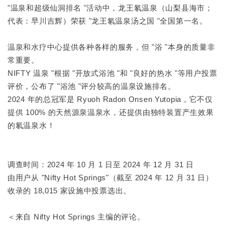
"温泉和超级仙洞排名 "活动中，龙王氡温泉（山梨县海市；
代表：早川吉辉）荣获 "龙王氡温泉汤之国 "全国第一名。
温泉和水疗中心提供各种各样的服务，但 "浴 "本身的质量非
常重要。
NIFTY 温泉 "根据 "开放式浴池 "和 "良好的热水 "等用户投票
评价，公布了 "浴池 "评分较高的温泉设施排名。
2024 年的总冠军是 Ryuoh Radon Onsen Yutopia，它不仅
提供 100% 的天然源泉温泉水，还提供由独特装置产生效果
的氡温泉水！
调查时间：2024 年 10 月 1 日至 2024 年 12 月 31 日
由用户从 "Nifty Hot Springs"（截至 2024 年 12 月 31 日）
收录的 18,015 家设施中投票选出。
＜来自 Nifty Hot Springs 主编的评论。