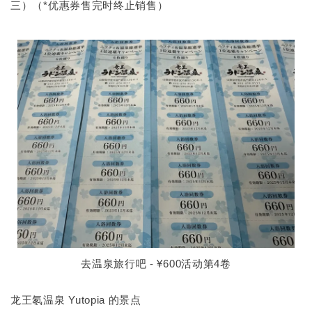
三）（*优惠券售完时终止销售）
去温泉旅行吧 - ¥600活动第4卷
龙王氡温泉 Yutopia 的景点