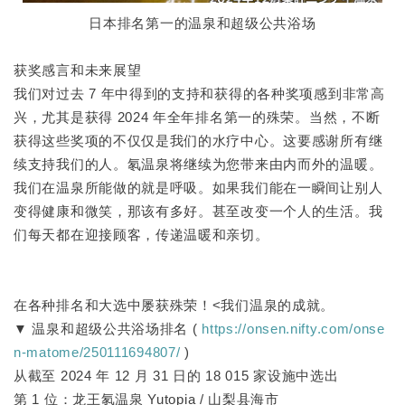
日本排名第一的温泉和超级公共浴场
获奖感言和未来展望
我们对过去 7 年中得到的支持和获得的各种奖项感到非常高
兴，尤其是获得 2024 年全年排名第一的殊荣。当然，不断
获得这些奖项的不仅仅是我们的水疗中心。这要感谢所有继
续支持我们的人。氡温泉将继续为您带来由内而外的温暖。
我们在温泉所能做的就是呼吸。如果我们能在一瞬间让别人
变得健康和微笑，那该有多好。甚至改变一个人的生活。我
们每天都在迎接顾客，传递温暖和亲切。
在各种排名和大选中屡获殊荣！<我们温泉的成就。
▼ 温泉和超级公共浴场排名 (
https://onsen.nifty.com/onse
n-matome/250111694807/
)
从截至 2024 年 12 月 31 日的 18 015 家设施中选出
第 1 位：龙王氡温泉 Yutopia / 山梨县海市