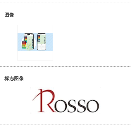
图像
标志图像