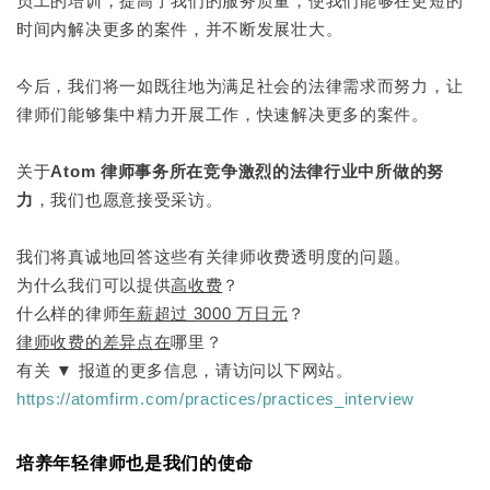
员工的培训，提高了我们的服务质量，使我们能够在更短的
时间内解决更多的案件，并不断发展壮大。
今后，我们将一如既往地为满足社会的法律需求而努力，让
律师们能够集中精力开展工作，快速解决更多的案件。
关于
Atom 律师事务所在竞争激烈的法律行业中所做的努
力
，我们也愿意接受采访。
我们将真诚地回答这些有关律师收费透明度的问题。
为什么我们可以提供
高收费
？
什么样的律师
年薪超过 3000 万日元
？
律师收费的差异点在
哪里？
有关 ▼ 报道的更多信息，请访问以下网站。
https://atomfirm.com/practices/practices_interview
培养年轻律师也是我们的使命