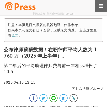
新闻稿发布 / 新闻稿分发服务 [@Press]
注意：本页是日文原版的机器翻译，仅作参考。
如果本页与原文有任何差异，应以原文为准。 点击这里查
看
原文
。
公布律师薪酬数据！在职律师平均人数为 1
760 万（2025 年上半年）。
第二年后的平均助理律师费与前一年相比增长了
13.5
2025.04.15 12:15
アトム法律グループ