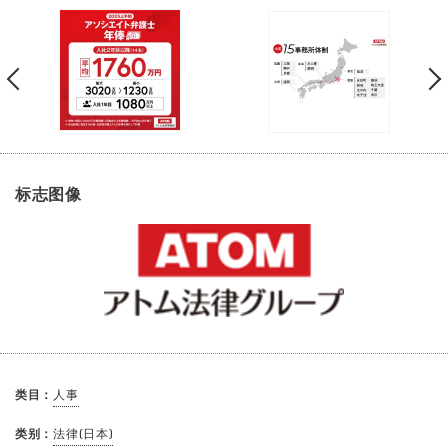
标志图像
类目：
人事
类别：
法律(日本)