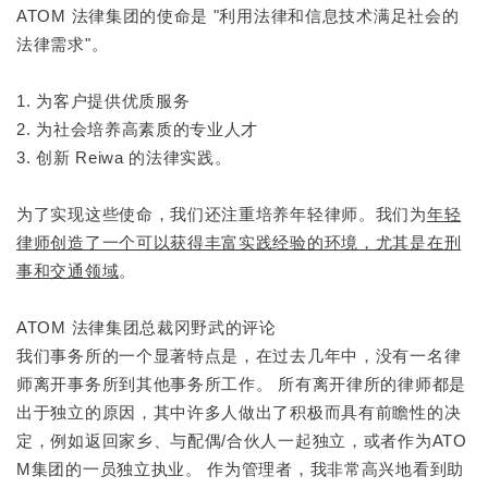
ATOM 法律集团的使命是 "利用法律和信息技术满足社会的
法律需求"。
1. 为客户提供优质服务
2. 为社会培养高素质的专业人才
3. 创新 Reiwa 的法律实践。
为了实现这些使命，我们还注重培养年轻律师。我们为
年轻
律师创造了一个可以获得丰富实践经验的环境，尤其是在刑
事和交通领域
。
ATOM 法律集团总裁冈野武的评论
我们事务所的一个显著特点是，在过去几年中，没有一名律
师离开事务所到其他事务所工作。 所有离开律所的律师都是
出于独立的原因，其中许多人做出了积极而具有前瞻性的决
定，例如返回家乡、与配偶/合伙人一起独立，或者作为ATO
M集团的一员独立执业。 作为管理者，我非常高兴地看到助