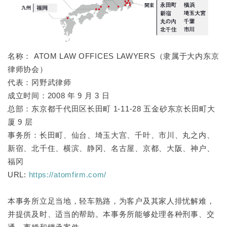
名称： ATOM LAW OFFICES LAWYERS（隶属于大内东京
律师协会）
代表：冈野武律师
成立时间：2008 年 9 月 3 日
总部：东京都千代田区长田町 1-11-28 五金砂东京长田町大
厦 9 层
事务所：长田町、仙台、埼玉大宫、千叶、市川、丸之内、
新宿、北千住、横滨、静冈、名古屋、京都、大阪、神户、
福冈
URL:
https://atomfirm.com/
本事务所立足当地，轻车熟路，为客户及其家人排忧解难，
并提供及时、适当的帮助。本事务所能够处理各种刑事、交