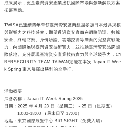
成果展示，更是臺灣資安產業接軌國際市場與創新解決方案
拓展重點。
TWISA已連續四年帶領臺灣資安廠商組團參加日本最具規模
與影響力之科技盛會，期望透過資安廠商在網路防護、數據
安全、終端防禦、身份驗證、雲端控管等層面的完整實戰能
力，向國際展現臺灣資安技術實力，並推動臺灣資安品牌國
際落地。充分展現臺灣資安產業技術實力與全球競爭力，CY
BERSECURITY TEAM TAIWAN定能在本次 Japan IT Wee
k Spring 東京展揮出勝利的全壘打。
活動概要
展會名稱：Japan IT Week Spring 2025
日期：2025 年 4 月 23 日（星期三）～25 日（星期五）
10:00-18:00 （最末日至 17:00）
地點：東京國際展覽中心 BIG SIGHT（免費入場）