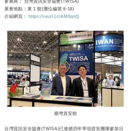
参展商： 台灣資訊安全協會(TWISA)
展會地點：東 1 館(攤位編號 8-18)
介紹網頁：
https://reurl.cc/AM0qnQ
臺灣資安館
台灣資訊安全協會(TWISA)已連續四年率領資安團隊參加日