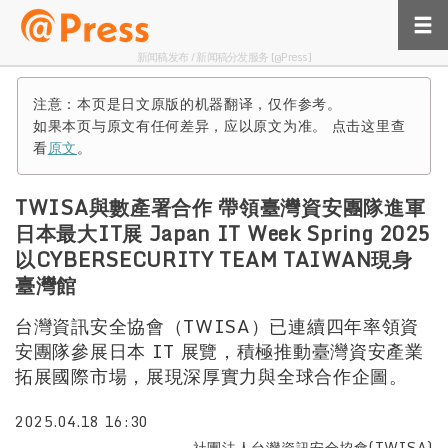
新闻稿发布 / 新闻稿分发服务 [@Press]
注意：本页是日文原版的机器翻译，仅作参考。
如果本页与原文有任何差异，应以原文为准。 点击这里查
看
原文
。
TWISA與數產署合作 帶領臺灣資安團隊進軍
日本最大IT展 Japan IT Week Spring 2025
以CYBERSECURITY TEAM TAIWAN現身
臺灣館
台灣資訊安全協會（TWISA）已連續四年率領資
安團隊參展日本 IT 展覽，積極推動臺灣資安產業
拓展國際市場，展現深厚實力與全球合作企圖。
2025.04.18 16:30
社團法人台灣資訊安全協會(TWISA)