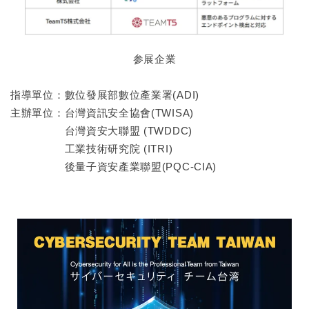
参展企業
指導單位：數位發展部數位產業署(ADI)
主辦單位：台灣資訊安全協會(TWISA)
台灣資安大聯盟 (TWDDC)
工業技術研究院 (ITRI)
後量子資安產業聯盟(PQC-CIA)