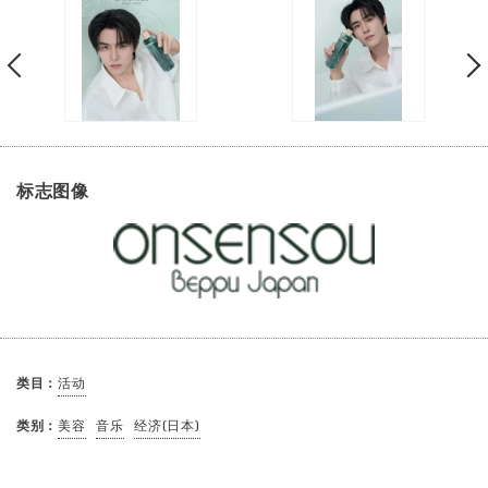
标志图像
类目：
活动
类别：
美容
音乐
经济(日本)