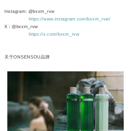
Instagram: @bxxm_rvw
https://www.instagram.com/bxxm_rvw/
X : @bxxm_rvw
https://x.com/bxxm_rvw
关于ONSENSOU品牌