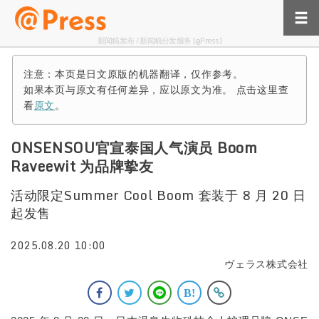
新闻稿发布 / 新闻稿分发服务 [@Press]
注意：本页是日文原版的机器翻译，仅作参考。
如果本页与原文有任何差异，应以原文为准。 点击这里查
看
原文
。
ONSENSOU官宣泰国人气演员 Boom
Raveewit 为品牌挚友
活动限定Summer Cool Boom 套装于 8 月 20 日
起发售
2025.08.20 10:00
ヴェラス株式会社