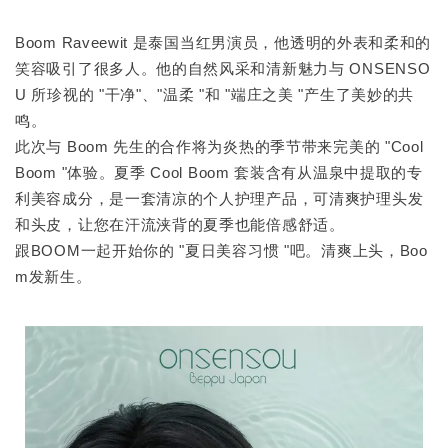
Boom Raveewit 是泰国当红男演员，他透明的外表和柔和的
笑容吸引了很多人。他的自然风采和清新魅力与 ONSENSO
U 所珍视的 "干净"、"温柔 "和 "端庄之美 "产生了美妙的共
鸣。
此次与 Boom 先生的合作将为炎热的季节带来完美的 "Cool
Boom "体验。夏季 Cool Boom 套装含有从温泉中提取的专
利美容成分，是一套清凉的个人护理产品，可清爽护理头发
和头皮，让您在汗流浃背的夏季也能倍感舒适。
跟BOOM一起开始你的 "夏日美容习惯 "吧。清爽上头，Boo
m发新生。