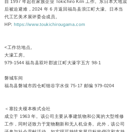
自 1997 年起在家族企业 Tokichiro Kiln 工作。东日本大地震
后被迫避难，2024 年 6 月返回福岛县浪江町大濠。日本当
代工艺美术展评委会成员。
HP:
https://www.toukichirougama.com
<工作坊地点。
大濠工房。
979-1544 福岛县双叶郡波江町大濠字五方 98-1
磐城车间
福岛县磐城市四仓町细谷字水俣 75-17 邮编 979-0204
＜塞拉夫榎本株式会社
成立于 1963 年。该公司主要从事建筑物和公寓的大型维修
工作，同时还致力于宠物翻新和无人机业务。此外，该公司
还参与社会贡献活动，如实现可持续发展目标的倡议和支持