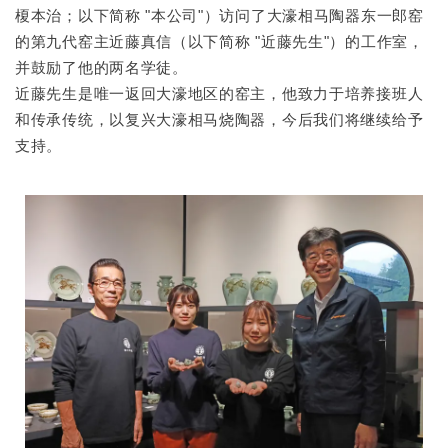
榎本治；以下简称 "本公司"）访问了大濠相马陶器东一郎窑
的第九代窑主近藤真信（以下简称 "近藤先生"）的工作室，
并鼓励了他的两名学徒。
近藤先生是唯一返回大濠地区的窑主，他致力于培养接班人
和传承传统，以复兴大濠相马烧陶器，今后我们将继续给予
支持。