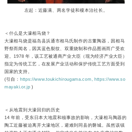
左起：近藤满、两名学徒和榎本治社长。
＜什么是大濠相马烧？
大濠相马烧是福岛县浜通市相马氏制作的古董陶器，因相马
野祭而闻名，因其蓝色裂纹、双重烧制和作品图画而广受欢
迎。1978 年，该工艺被通商产业大臣（现为经济产业大臣）
指定为传统工艺，在发展产业活动和保护传统工艺方面受到
国家的支持。
(引自：
https://www.toukichirougama.com,
https://www.so
mayaki.or.jp
)
＜从地震到大濠回归的历史
14 年前，受东日本大地震和核事故的影响，大濠相马陶器的
陶工近藤被迫离开大濠地区，避难到同县的磐城。虽然该镇