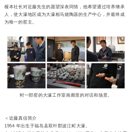
榎本社长对近藤先生的愿望深表同情，他希望通过培养继承
人，使大濠地区成为大濠相马烧陶器的生产中心，并最终成
为唯一的窑主。
时一郎窑的大濠工作室画廊里的对话和场景。
＜近藤真信简介
1954 年出生于福岛县双叶郡波江町大濠。