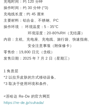
充电时间：约 120 分钟
操作时间：约 30 分钟 (*3)
充电线长度：约 45 厘米
主要材料：铝合金、不锈钢、PC
操作环境 ： 环境温度：5 - 35°C
环境湿度：20-80%RH（无结露）
内容：主机、充电座、充电线、旅行袋、快速指南、
安全注意事项（附保修卡）
零售价：19,800 日元（含税）
发售日期：2025 年 7 月 2 日（星期三）
1 角质层
*2 以拉升皮肤的方式移动设备。
*3 取决于使用环境和条件。
<苏哈达 Re-De 的官方网页
https://re-de.jp/suhada/