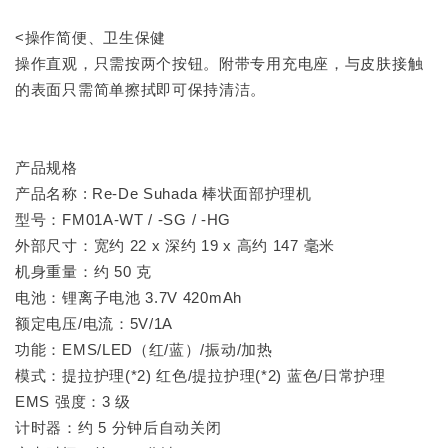
<操作简便、卫生保健
操作直观，只需按两个按钮。附带专用充电座，与皮肤接触
的表面只需简单擦拭即可保持清洁。
产品规格
产品名称 : Re-De Suhada 棒状面部护理机
型号：FM01A-WT / -SG / -HG
外部尺寸：宽约 22 x 深约 19 x 高约 147 毫米
机身重量：约 50 克
电池：锂离子电池 3.7V 420mAh
额定电压/电流：5V/1A
功能：EMS/LED（红/蓝）/振动/加热
模式：提拉护理(*2) 红色/提拉护理(*2) 蓝色/日常护理
EMS 强度：3 级
计时器：约 5 分钟后自动关闭