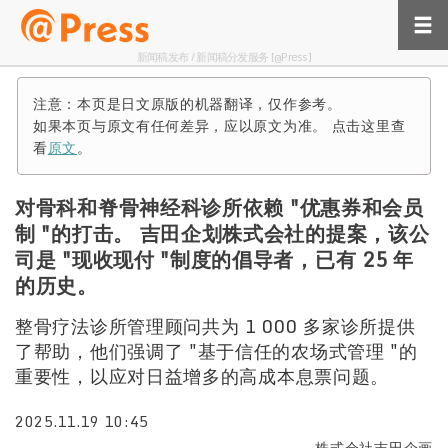
新闻稿发布 / 新闻稿分发服务 [@Press]
注意：本页是日文原版的机器翻译，仅作参考。
如果本页与原文有任何差异，应以原文为准。 点击这里查
看
原文
。
对骨科和脊骨神经科诊所依赖 "优惠券和会员
制 "的打击。 吉田企划株式会社的提案，该公
司是 "现收现付 "制度的倡导者，已有 25 年
的历史。
整骨疗法诊所管理顾问共为 1 000 多家诊所提供
了帮助，他们强调了 "基于信任的农场式管理 "的
重要性，以应对日益增多的高成本息票问题。
2025.11.19 10:45
株式会社吉田企画