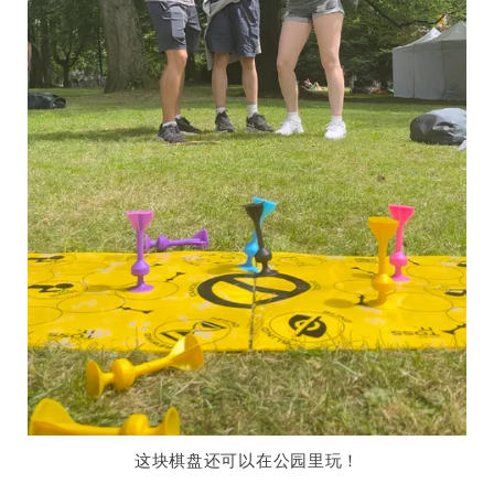
这块棋盘还可以在公园里玩！