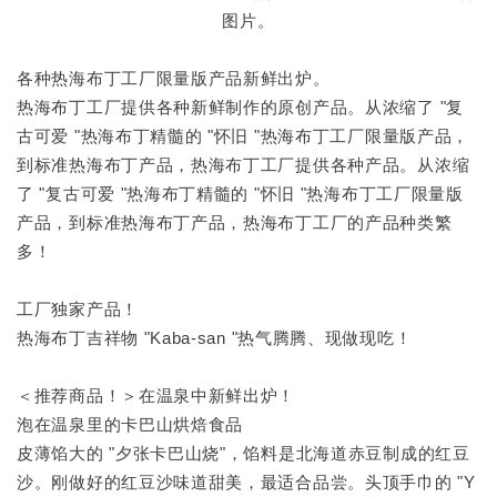
图片。
各种热海布丁工厂限量版产品新鲜出炉。
热海布丁工厂提供各种新鲜制作的原创产品。从浓缩了 "复
古可爱 "热海布丁精髓的 "怀旧 "热海布丁工厂限量版产品，
到标准热海布丁产品，热海布丁工厂提供各种产品。从浓缩
了 "复古可爱 "热海布丁精髓的 "怀旧 "热海布丁工厂限量版
产品，到标准热海布丁产品，热海布丁工厂的产品种类繁
多！
工厂独家产品！
热海布丁吉祥物 "Kaba-san "热气腾腾、现做现吃！
＜推荐商品！＞在温泉中新鲜出炉！
泡在温泉里的卡巴山烘焙食品
皮薄馅大的 "夕张卡巴山烧"，馅料是北海道赤豆制成的红豆
沙。刚做好的红豆沙味道甜美，最适合品尝。头顶手巾的 "Y