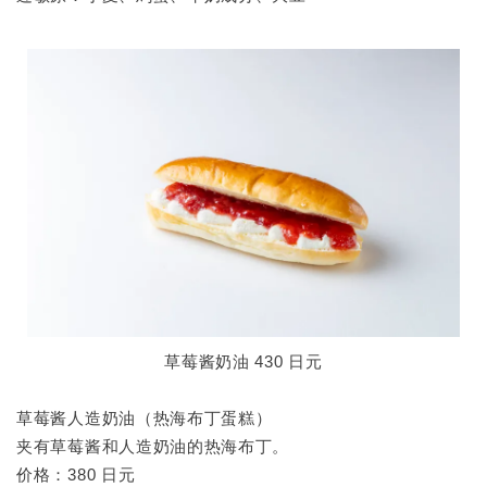
草莓酱奶油 430 日元
草莓酱人造奶油（热海布丁蛋糕）
夹有草莓酱和人造奶油的热海布丁。
价格：380 日元