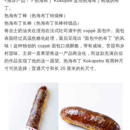
<推荐产品！＞热海布丁 Kokopée 是用热海布丁制成的布
丁。
热海布丁棒（热海布丁特级棒）
热海布丁长棒（热海布丁长棒特级品）
将吉士奶油夹在浸泡在法式吐司液中的 coppé 面包中。面包
表面经过高温焦糖化处理，最后呈现出 "面包中的布丁 "的风
味！这种独创的 coppé 面包口感酥脆，带有咸味、苦甜和乡
村甜味。主厨一直希望将这一产品商业化，而这款充满自信
的作品实现了他的这一愿望。热海布丁 Kokopebo 有两种尺
寸可供选择：普通尺寸和长 20 厘米的长尺寸。