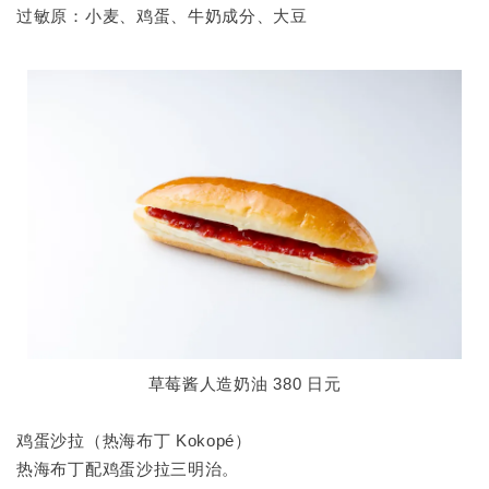
过敏原：小麦、鸡蛋、牛奶成分、大豆
草莓酱人造奶油 380 日元
鸡蛋沙拉（热海布丁 Kokopé）
热海布丁配鸡蛋沙拉三明治。