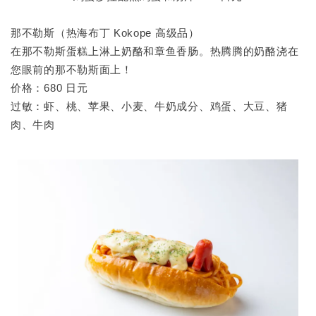
那不勒斯（热海布丁 Kokope 高级品）
在那不勒斯蛋糕上淋上奶酪和章鱼香肠。热腾腾的奶酪浇在
您眼前的那不勒斯面上！
价格：680 日元
过敏：虾、桃、苹果、小麦、牛奶成分、鸡蛋、大豆、猪
肉、牛肉