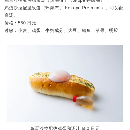
鸡蛋沙拉配热鸡蛋汤（热海布丁 Kokope 特级品）
鸡蛋沙拉配温泉蛋（热海布丁 Kokope Premium）。可另配
高汤。
价格：550 日元
过敏：小麦、鸡蛋、牛奶成分、大豆、鲭鱼、苹果、明胶
鸡蛋沙拉配热鸡蛋和汤汁 550 日元