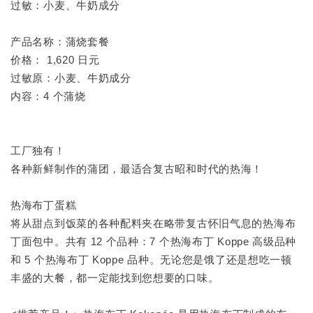
过敏：小麦、牛奶成分
产品名称：蒲烧套餐
价格： 1,620 日元
过敏原：小麦、牛奶成分
内容：4 个蒲烧
工厂独有！
各种新鲜制作的蒲团，最适合复古昭和时代的热海！
热海布丁蛋糕
将从甜点到饭菜的各种配料夹在略带复古怀旧气息的热海布
丁面包中。共有 12 个品种：7 个热海布丁 Koppe 高级品种
和 5 个热海布丁 Koppe 品种。无论您是饿了还是想吃一顿
丰盛的大餐，都一定能找到您想要的口味。