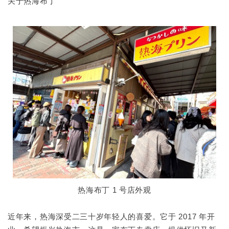
关于热海布丁
热海布丁 1 号店外观
近年来，热海深受二三十岁年轻人的喜爱。它于 2017 年开