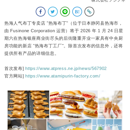
热海人气布丁专卖店 "热海布丁"（位于日本静冈县热海市，
由 Fusinone Corporation 运营）将于 2026 年 1 月 24 日星
期六在热海银座商业街尽头的后街隆重开业一家具有中央厨
房功能的新店 "热海布丁工厂"。除首次发布的信息外，还将
提供所有产品的详细信息。
首次发布]
https://www.atpress.ne.jp/news/567902
官方网站]
https://www.atamipurin-factory.com/