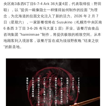
央区南3条西6丁目6-7-4 Ark 36大厦4层，代表取缔役：野田
聪），以 "提供一碗像隐士一样懂得如何制作的拉面 "为理
念，为北海道的拉面文化注入了新的活力。2026 年 2 月 7
日（星期六），一家新餐馆将在 Susukino（札幌市中央区南
6 条西 3 丁目 3-6-26 有马大厦 1 层）开业。该餐厅由食品
咨询集团 "hanninmae "制作，将提供极致的精致空间。从本
地顾客到入境游客，该餐厅旨在成为须须野夜晚 "结束之饮
"的新圣地。