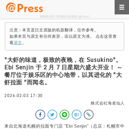
新闻稿发布 / 新闻稿分发服务 [@Press]
注意：本页是日文原版的机器翻译，仅作参考。
如果本页与原文有任何差异，应以原文为准。 点击这里查
看
原文
。
"大虾的味道，极致的夜晚，在 Susukino"。
Ebi Senjin 于 2 月 7 日星期六盛大开业！ ～
餐厅位于娱乐区的中心地带，以其进化的 "大
虾拉面 "而闻名。
2026.02.03 17:30
株式会社海老仙人
来自北海道札幌的拉面专门店 "Ebi Senjin"（总店：札幌市中