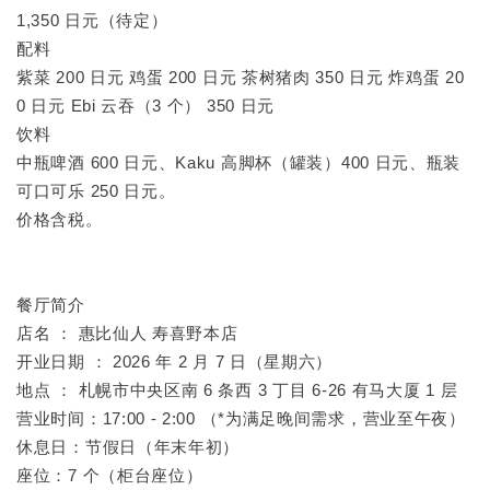
1,350 日元（待定）
配料
紫菜 200 日元 鸡蛋 200 日元 茶树猪肉 350 日元 炸鸡蛋 20
0 日元 Ebi 云吞（3 个） 350 日元
饮料
中瓶啤酒 600 日元、Kaku 高脚杯（罐装）400 日元、瓶装
可口可乐 250 日元。
价格含税。
餐厅简介
店名 ： 惠比仙人 寿喜野本店
开业日期 ： 2026 年 2 月 7 日（星期六）
地点 ： 札幌市中央区南 6 条西 3 丁目 6-26 有马大厦 1 层
营业时间：17:00 - 2:00 （*为满足晚间需求，营业至午夜）
休息日：节假日（年末年初）
座位：7 个（柜台座位）