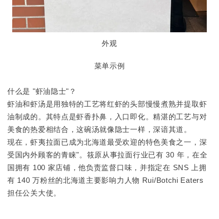
外观
菜单示例
什么是 "虾油隐士"？
虾油和虾汤是用独特的工艺将红虾的头部慢慢煮熟并提取虾
油制成的。其特点是虾香扑鼻，入口即化。精湛的工艺与对
美食的热爱相结合，这碗汤就像隐士一样，深谙其道。
现在，虾夷拉面已成为北海道最受欢迎的特色美食之一，深
受国内外顾客的青睐"。筱原从事拉面行业已有 30 年，在全
国拥有 100 家店铺，他负责监督口味，并指定在 SNS 上拥
有 140 万粉丝的北海道主要影响力人物 Rui/Botchi Eaters
担任公关大使。