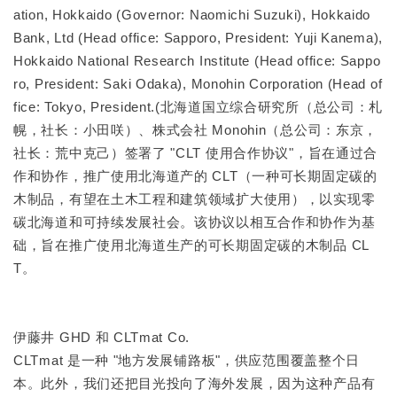
ation, Hokkaido (Governor: Naomichi Suzuki), Hokkaido
Bank, Ltd (Head office: Sapporo, President: Yuji Kanema),
Hokkaido National Research Institute (Head office: Sappo
ro, President: Saki Odaka), Monohin Corporation (Head of
fice: Tokyo, President.(北海道国立综合研究所（总公司：札
幌，社长：小田咲）、株式会社 Monohin（总公司：东京，
社长：荒中克己）签署了 "CLT 使用合作协议"，旨在通过合
作和协作，推广使用北海道产的 CLT（一种可长期固定碳的
木制品，有望在土木工程和建筑领域扩大使用），以实现零
碳北海道和可持续发展社会。该协议以相互合作和协作为基
础，旨在推广使用北海道生产的可长期固定碳的木制品 CL
T。
伊藤井 GHD 和 CLTmat Co.
CLTmat 是一种 "地方发展铺路板"，供应范围覆盖整个日
本。此外，我们还把目光投向了海外发展，因为这种产品有