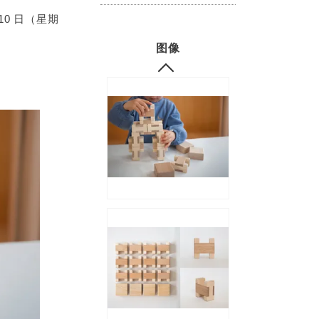
 10 日（星期
图像