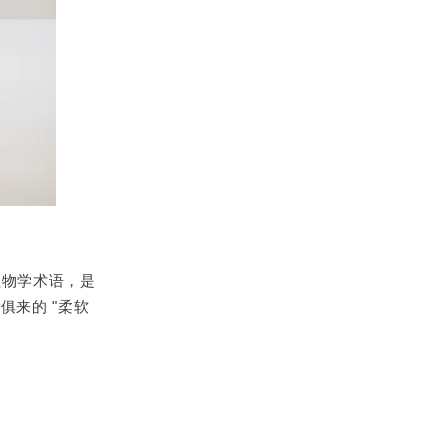
用于植物学术语，是
来的 "柔软