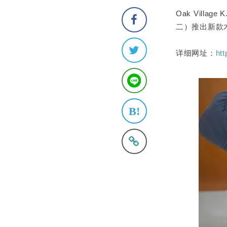
Oak Vill
二）推出新款木制
详细网址：
ht