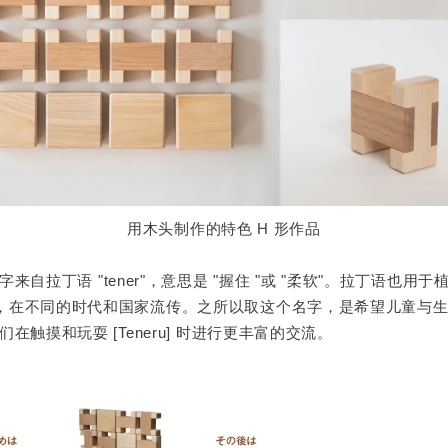
用木头制作的特色 H 形作品
个名字来自拉丁语 "tener"，意思是 "握住 "或 "柔软"。拉丁语也
，在不同的时代和国家流传。之所以取这个名字，是希望儿童与生俱
们在触摸和玩耍 [Teneru] 时进行更丰富的交流。