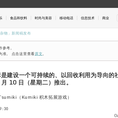
乐
食品和饮料
时尚与美容
移动电话
信息技术
商业
和杂物」新闻稿发布
作参考。
为准。 点击这里查看
原文
。
标是建设一个可持续的、以回收利用为导向的社
于 3 月 10 日（星期二）推出。
 no Tsumiki（Kumiki 积木拓展游戏）
9:30
O