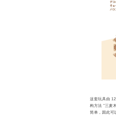
这套玩具由 1
构方法 "三麦
简单，因此可