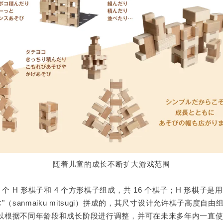
随着儿童的成长不断扩大游戏范围
2 个 H 形棋子和 4 个方形棋子组成，共 16 个棋子；H 形棋子
木"（sanmaiku mitsugi）拼成的，其尺寸设计允许棋子高度自
以根据不同年龄段和成长阶段进行调整，并可在未来多年内一直