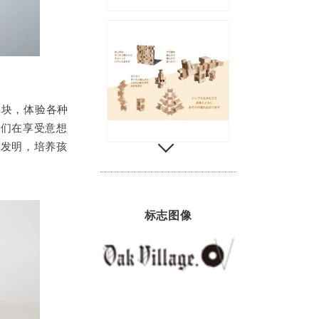
木块，体验各种
子们在享受意想
和发明，培养孩
标志图像