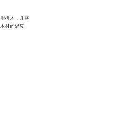
使用树木，并将
到木材的温暖，