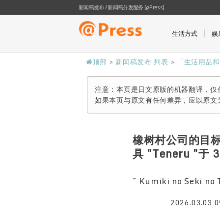
新闻稿发布 / 新闻稿分发服务 [@Press]
生活方式
娱
顶部
>
新闻稿发布 列表
>
「生活用品
注意：本页是日文原版的机器翻译，仅
如果本页与原文有任何差异，应以原文
橡树村公司的目
具 "Teneru "
~ Kumiki no Seki
2026.03.03 0