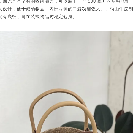
，因此具有坚实的收纳能力，可以装下一个 500 毫升的塑料瓶和
叉设计，便于藏纳物品，内部两侧的口袋功能强大。手柄由牛皮
配有底板，可在装载物品时稳定包身。