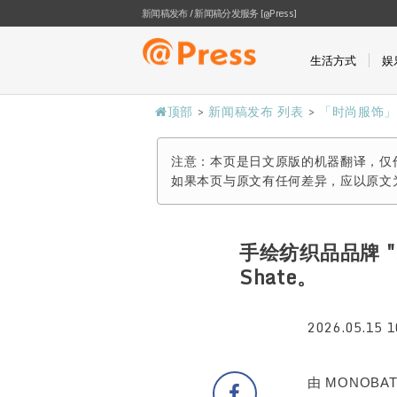
新闻稿发布 / 新闻稿分发服务 [@Press]
生活方式
娱
顶部
>
新闻稿发布 列表
>
「时尚服饰
注意：本页是日文原版的机器翻译，仅
如果本页与原文有任何差异，应以原文
手绘纺织品品牌 "sa
Shate。
2026.05.15 1
由 MONOBA