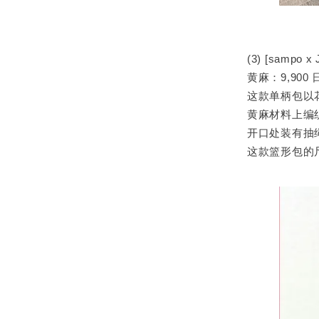
(3) [sampo 
黄麻：9,900
这款单柄包以
黄麻材料上编
开口处装有抽
这款篮形包的