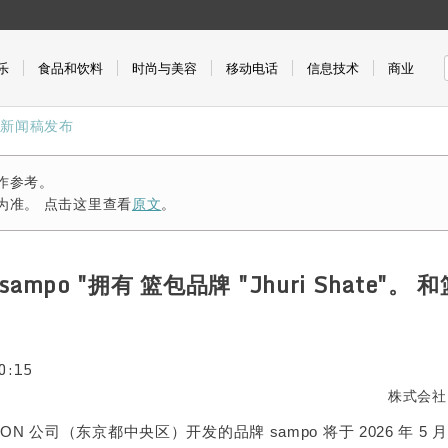
乐
食品和饮料
时尚与美容
移动电话
信息技术
商业
」新闻稿发布
作参考。
为准。 点击这里查看
原文
。
mpo "拥有 篮包品牌 "Jhuri Shate"。 和
0:15
株式会社
TON 公司（东京都中央区）开发的品牌 sampo 将于 2026 年 5 