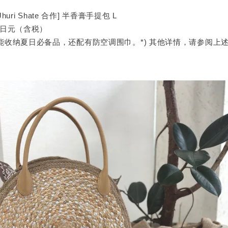
x Jhuri Shate 合作] 半香膏手提包 L
0 日元（含税）
能收纳夏日必备品，还配有防空调围巾。*) 其他详情，请参阅上述 