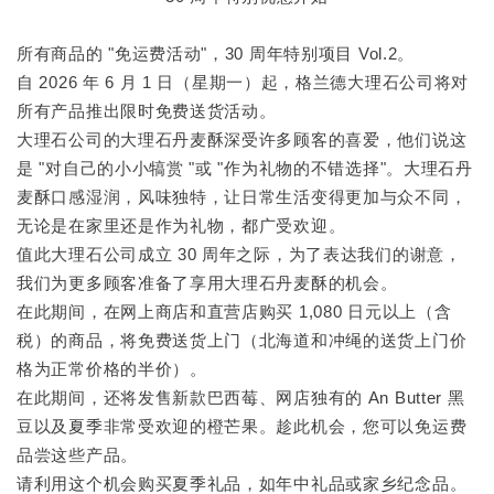
所有商品的 "免运费活动"，30 周年特别项目 Vol.2。
自 2026 年 6 月 1 日（星期一）起，格兰德大理石公司将对
所有产品推出限时免费送货活动。
大理石公司的大理石丹麦酥深受许多顾客的喜爱，他们说这
是 "对自己的小小犒赏 "或 "作为礼物的不错选择"。大理石丹
麦酥口感湿润，风味独特，让日常生活变得更加与众不同，
无论是在家里还是作为礼物，都广受欢迎。
值此大理石公司成立 30 周年之际，为了表达我们的谢意，
我们为更多顾客准备了享用大理石丹麦酥的机会。
在此期间，在网上商店和直营店购买 1,080 日元以上（含
税）的商品，将免费送货上门（北海道和冲绳的送货上门价
格为正常价格的半价）。
在此期间，还将发售新款巴西莓、网店独有的 An Butter 黑
豆以及夏季非常受欢迎的橙芒果。趁此机会，您可以免运费
品尝这些产品。
请利用这个机会购买夏季礼品，如年中礼品或家乡纪念品。