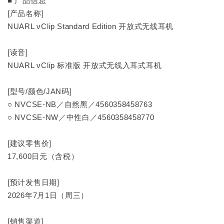
■ 产品信息
[产品名称]
NUARL νClip Standard Edition 开放式无线耳机
[读音]
NUARL νClip 标准版 开放式无线入耳式耳机
[型号/颜色/JAN码]
○ NVCSE-NB／自然黑／4560358458763
○ NVCSE-NW／中性白／4560358458770
[建议零售价]
17,600日元（含税）
[预计发售日期]
2026年7月1日（周三）
[销售渠道]