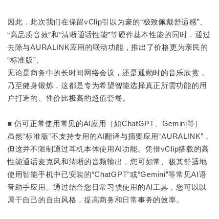
因此，此次我们在保留νClip引以为豪的“极致佩戴舒适感”、
“高品质音效”和“清晰通话性能”等硬件基本性能的同时，通过
去除与AURALINK应用的联动功能，推出了价格更为亲民的
“标准版”。
无论是商务中的长时间网络会议，还是通勤时的音乐欣赏，
乃至健身锻炼，这都是专为希望智能选择真正所需功能的用
户打造的、性价比极高的超值套餐。
■ 仍可正常使用常见的AI应用（如ChatGPT、Gemini等）
虽然“标准版”不支持专用的AI翻译与摘要应用“AURALINK”，
但这并不限制通过耳机本体使用AI功能。凭借νClip搭载的高
性能通话麦克风和清晰的音频输出，您可如常、极其舒适地
使用智能手机中已安装的“ChatGPT”或“Gemini”等常见AI语
音助手应用。通过结合您日常习惯使用的AI工具，您可以以
属于自己的自由风格，提高商务和日常事务的效率。