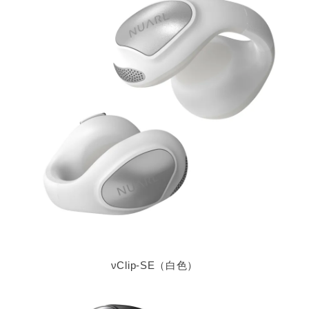
νClip-SE（白色）