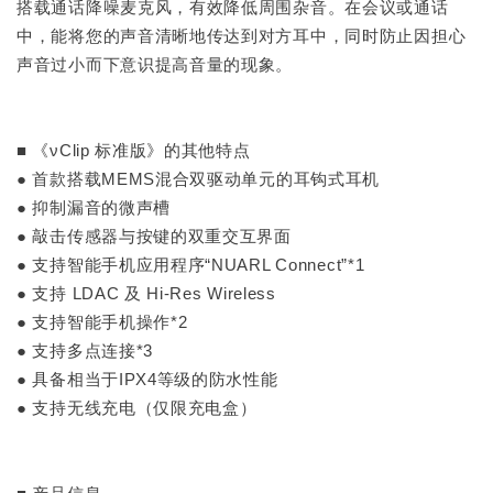
搭载通话降噪麦克风，有效降低周围杂音。在会议或通话
中，能将您的声音清晰地传达到对方耳中，同时防止因担心
声音过小而下意识提高音量的现象。
■ 《νClip 标准版》的其他特点
● 首款搭载MEMS混合双驱动单元的耳钩式耳机
● 抑制漏音的微声槽
● 敲击传感器与按键的双重交互界面
● 支持智能手机应用程序“NUARL Connect”*1
● 支持 LDAC 及 Hi-Res Wireless
● 支持智能手机操作*2
● 支持多点连接*3
● 具备相当于IPX4等级的防水性能
● 支持无线充电（仅限充电盒）