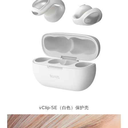
νClip-SE（白色）保护壳