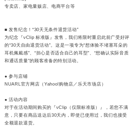
专卖店、家电量贩店、电商平台等
■ 发售纪念！“30天无条件退货活动”
为纪念『νClip 标准版』发售，我们将限时重启此前广受好评
的“30天自由退货活动”。这是一项专为“想体验不堵塞耳朵的
耳机佩戴感”、“担心是否适合自己的耳型”、“想确认实际音质
和通话质量”的顾客准备的特别活动。
● 参与店铺
NUARL官方网店（Yahoo!购物店／乐天市场店）
● 活动内容
对于在活动期间购买的『νClip（仅限标准版）』，若您不满
意，只要在商品送达后30天内，即使已使用过，我们也接受
全额退款退货。