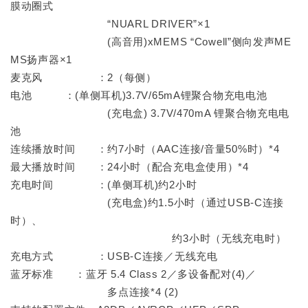
膜动圈式
“NUARL DRIVER”×1
(高音用)xMEMS “Cowell”侧向发声ME
MS扬声器×1
麦克风 ：2（每侧）
电池 ：(单侧耳机)3.7V/65mA锂聚合物充电电池
(充电盒) 3.7V/470mA 锂聚合物充电电
池
连续播放时间 ：约7小时（AAC连接/音量50%时）*4
最大播放时间 ：24小时（配合充电盒使用）*4
充电时间 ：(单侧耳机)约2小时
(充电盒)约1.5小时（通过USB-C连接
时）、
约3小时（无线充电时）
充电方式 ：USB-C连接／无线充电
蓝牙标准 ：蓝牙 5.4 Class 2／多设备配对(4)／
多点连接*4 (2)