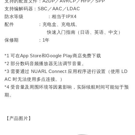
支持的配置文件：A2DP／AVRCP／HFP／SPP
支持编解码器：SBC／AAC／LDAC
防水等级 ：相当于IPX4
配件 ：充电盒、充电线、
快速入门指南（日语、英语、中文）
保修期 ：1年
*1 可在App Store和Google Play商店免费下载
*2 部分数码音频播放器无法调节音量。
*3 需要通过 NUARL Connect 应用程序进行设置（使用 LD
AC 时无法使用多点连接。）
*4 受音量及周围环境等因素影响，实际续航时间可能短于预
期。
【产品图片】