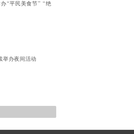
办“平民美食节” “绝
续举办夜间活动