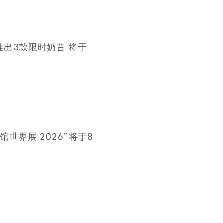
推出3款限时奶昔 将于
世界展 2026”将于8