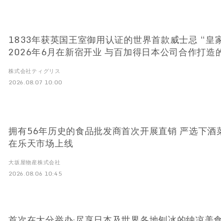
1833年获英国王室御用认证的世界首款威士忌 “皇
2026年6月在新宿开业 与百加得日本公司合作打造
Arca”
株式会社ティグリス
2026.08.07 10:00
拥有56年历史的食品批发商首次开展直销 严选下酒菜新
在乐天市场上线
大坂屋物産株式会社
2026.08.06 10:45
首次在大分举办·尽享日本及世界各地刨冰的纳凉美食活