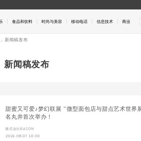
乐
食品和饮料
时尚与美容
移动电话
信息技术
商业
料」新闻稿发布
」新闻稿发布
甜蜜又可爱♪梦幻联展 “微型面包店与甜点艺术世界展
名丸井首次举办！
株式会社BACON
2026.08.07 10:30