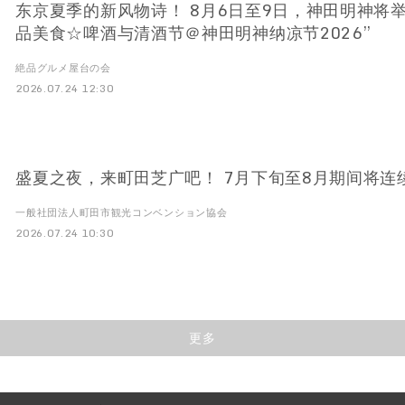
东京夏季的新风物诗！ 8月6日至9日，神田明神将举
品美食☆啤酒与清酒节＠神田明神纳凉节2026”
絶品グルメ屋台の会
2026.07.24 12:30
盛夏之夜，来町田芝广吧！ 7月下旬至8月期间将连
一般社団法人町田市観光コンベンション協会
2026.07.24 10:30
更多